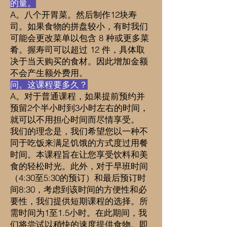
的量。
A。八个开胃菜。然后制作12块寿
司。如果食物的拼盘较小，有时我们
可能会更改菜单以包含 8 种或更多菜
肴。握寿司可以超过 12 件，具体取
决于当天购买的食材。因此增加金额
不会产生额外费用。
问。这课程要多久？
A。对于普通课程，如果提前预约并
预留2个半小时到3小时左右的时间，
就可以不用担心时间而尽情享受。
我们的理念是，我们希望您以一种不
同于吃饭来满足饥饿的方式度过用餐
时间。本课程旨在让您享受饮料和美
食的轻松时光。此外，对于早班时间
（4:30至5:30的预订）和最后预订时
间8:30，考虑到该时间的方便性和必
要性，我们提供短期课程的选择。所
需时间为1至1.5小时。在此期间，我
们将尝试以稍快的速度提供食物。即