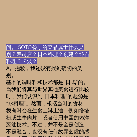
问。 SOTO餐厅的菜品属于什么类
别？寿司店？日本料理？创建？怀石
料理？卡波？
A。抱歉，我还没有找到确切的类
别。
基本的调味料和技术都是“日式”的。
当我们将其与世界其他美食进行比较
时，我们认识到“日本料理”的起源是
“水料理”。然而，根据当时的食材，
我有时会在生食上淋上油，例如塔塔
粉或生牛肉片，或者使用中国的热洋
葱油技术。不过，并不是全是创造，
不是融合，也没有任何故弄玄虚的感