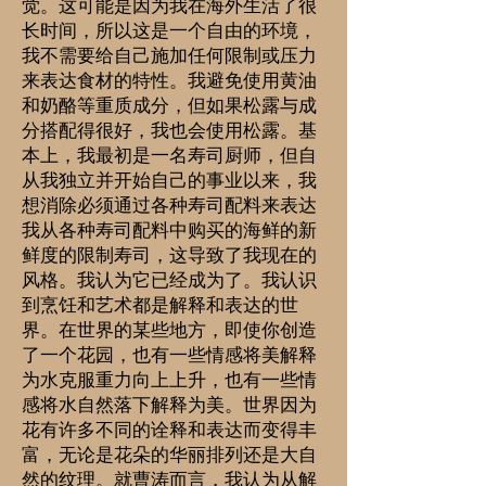
觉。这可能是因为我在海外生活了很
长时间，所以这是一个自由的环境，
我不需要给自己施加任何限制或压力
来表达食材的特性。我避免使用黄油
和奶酪等重质成分，但如果松露与成
分搭配得很好，我也会使用松露。基
本上，我最初是一名寿司厨师，但自
从我独立并开始自己的事业以来，我
想消除必须通过各种寿司配料来表达
我从各种寿司配料中购买的海鲜的新
鲜度的限制寿司，这导致了我现在的
风格。我认为它已经成为了。我认识
到烹饪和艺术都是解释和表达的世
界。在世界的某些地方，即使你创造
了一个花园，也有一些情感将美解释
为水克服重力向上上升，也有一些情
感将水自然落下解释为美。世界因为
花有许多不同的诠释和表达而变得丰
富，无论是花朵的华丽排列还是大自
然的纹理。就曹涛而言，我认为从解