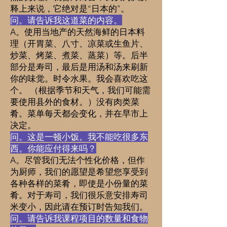
释上来说，它绝对是“日本的”。
问。请告诉我这道菜的内容。
A。使用当地产的天然海鲜的日本料
理（开胃菜、八寸、凉菜或生鱼片、
炒菜、烤菜、煮菜、蒸菜）等。后半
部分是寿司，最后是用汤和汤来刷新
你的味觉。时令水果。我会喜欢吃这
个。 （根据季节和天气，我们可能需
要使用县外的食材。）没有肉类菜
肴。菜单每天都会变化，并在早市上
决定。
问。这是一顿小饭。我不能吃很多东
西。你能应付得来吗？
A。尽管我们无法个性化价格，但作
为厨师，我们的愿望是希望您享受到
各种各样的菜肴，即使是小份量的菜
肴。对于寿司，我们很乐意安排寿司
米变小，因此请在预订时告知我们。
问。请告诉我课程项目的数量和食物