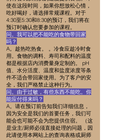
使在这段时间，如果你想放松心情，
吃好喝好，请选择常规课程。对于
4:30至5:30和8:30的预订，我们将在
预订时确认您要参加的课程。
问。我可以把不能吃的食物带回家
吗？
A。趁热吃热食。 。冷食应趁冷时食
用。食物的调料、寿司和配料的温度
都是根据店内消费量身定制的。 pH
值、水分活度、温度和盐度浓度等条
件不适合带回家使用。为了客户的安
全，我们严格禁止这种行为。
问。由于过敏，有些东西不能吃。你
能应付得来吗？
A。请在预订前告知我们详细信息，
因为安全是我们的首要任务，我们可
能会也可能不会为您提供住宿。 （这
是业主/厨师必须直接处理的问题，因
此请使用本网站上的查询表格或厨师