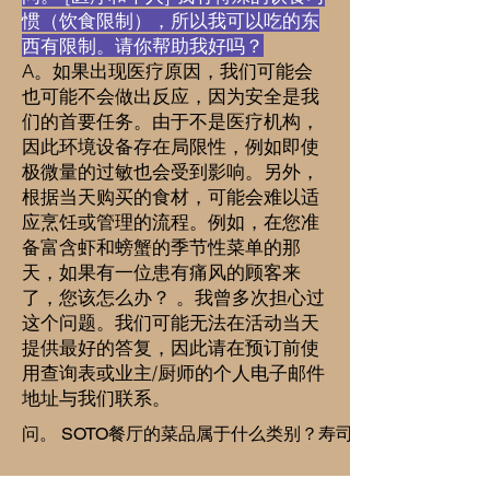
惯（饮食限制），所以我可以吃的东
西有限制。请你帮助我好吗？
A。如果出现医疗原因，我们可能会
也可能不会做出反应，因为安全是我
们的首要任务。由于不是医疗机构，
因此环境设备存在局限性，例如即使
极微量的过敏也会受到影响。另外，
根据当天购买的食材，可能会难以适
应烹饪或管理的流程。例如，在您准
备富含虾和螃蟹的季节性菜单的那
天，如果有一位患有痛风的顾客来
了，您该怎么办？ 。我曾多次担心过
这个问题。我们可能无法在活动当天
提供最好的答复，因此请在预订前使
用查询表或业主/厨师的个人电子邮件
地址与我们联系。
问。 SOTO餐厅的菜品属于什么类别？寿司店？日本料理？