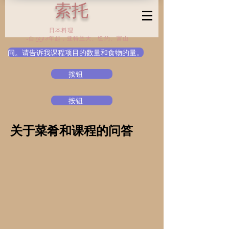
索托
日本料理
-自1995年起，亚特兰大、纽约、富山
问。请告诉我课程项目的数量和食物的量。
按钮
按钮
关于菜肴和课程的问答