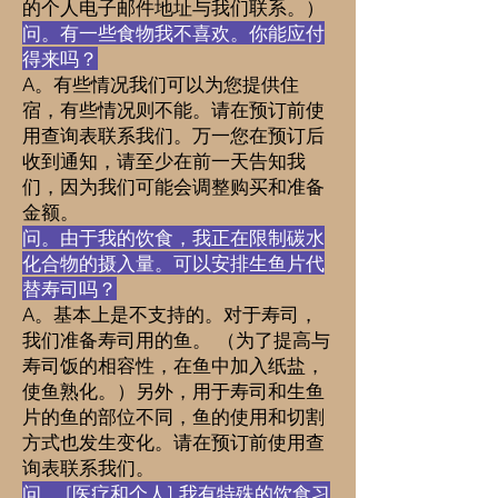
的个人电子邮件地址与我们联系。）
问。有一些食物我不喜欢。你能应付
得来吗？
A。有些情况我们可以为您提供住
宿，有些情况则不能。请在预订前使
用查询表联系我们。万一您在预订后
收到通知，请至少在前一天告知我
们，因为我们可能会调整购买和准备
金额。
问。由于我的饮食，我正在限制碳水
化合物的摄入量。可以安排生鱼片代
替寿司吗？
A。基本上是不支持的。对于寿司，
我们准备寿司用的鱼。 （为了提高与
寿司饭的相容性，在鱼中加入纸盐，
使鱼熟化。）另外，用于寿司和生鱼
片的鱼的部位不同，鱼的使用和切割
方式也发生变化。请在预订前使用查
询表联系我们。
问。 [医疗和个人] 我有特殊的饮食习