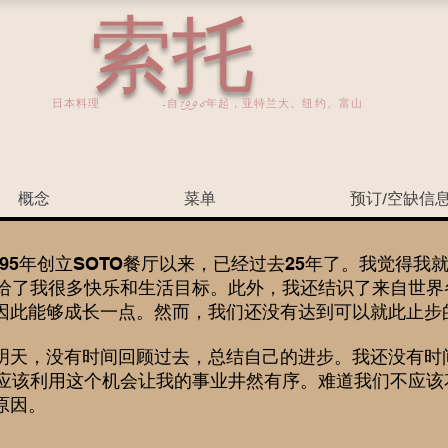
索托
日本料理
-自1995年起，亚特兰大、纽约、富山
概念
菜单
预订/空缺信
995年创立SOTO餐厅以来，已经过去25年了。我觉得
TO 给了我很多快乐和生活目标。此外，我还结识了来自世
因此能够成长一点。然而，我们还没有达到可以就此止步
明天，没有时间回顾过去，总结自己的进步。我还没有时
我应该利用这个机会让我的事业井然有序。难道我们不应该
原因。